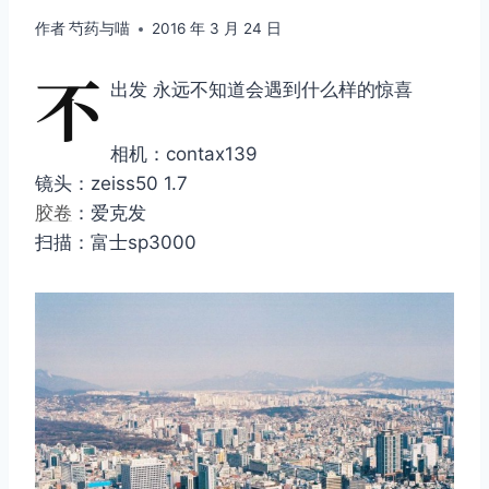
作者
芍药与喵
2016 年 3 月 24 日
不
出发 永远不知道会遇到什么样的惊喜
相机：contax139
镜头：zeiss50 1.7
胶卷
：爱克发
扫描：富士sp3000