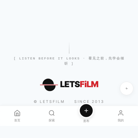
[ LISTEN BEFORE IT LOOKS · 看见之前，先学会倾
听 ]
LETS
FiLM
© LETSFILM
SINCE 2013
|
首页
探索
我的
发布