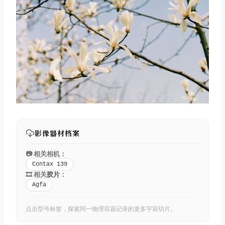
影像器材档案
📷 相关相机：
Contax 139
🎞️ 相关
胶片
：
Agfa
点击型号标签，探索同一物理容器记录的更多宇宙切片。