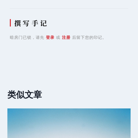
撰 写 手 记
暗房门已锁，请先
登录
或
注册
后留下您的印记。
类似文章