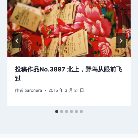
投稿作品No.3897 北上，野鸟从眼前飞
过
作者
baronera
2015 年 3 月 21 日