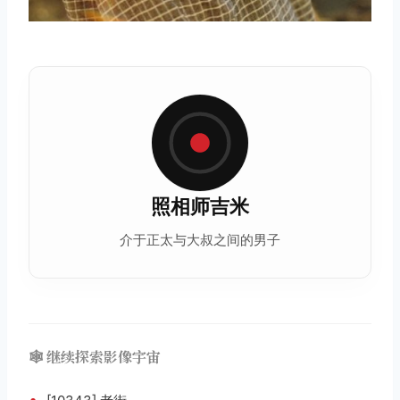
照相师吉米
介于正太与大叔之间的男子
🕸️ 继续探索影像宇宙
•