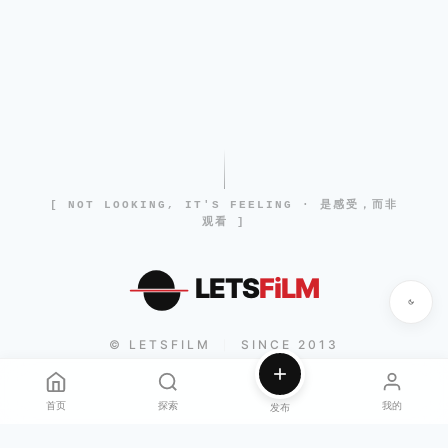
[ NOT LOOKING, IT'S FEELING · 是感受，而非
观看 ]
LETS
FiLM
© LETSFILM
SINCE 2013
|
首页
探索
我的
发布