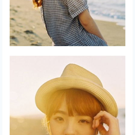
取消
搜索