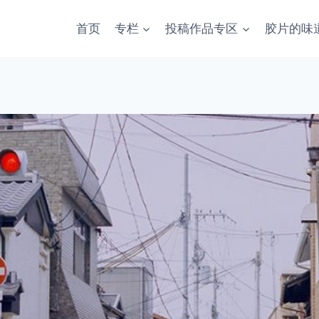
首页
专栏
投稿作品专区
胶片的味