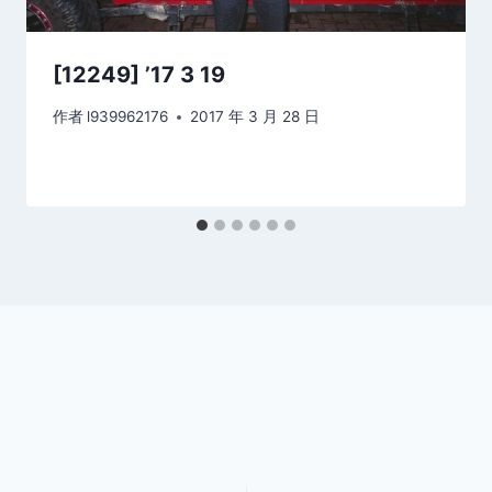
[12249] ’17 3 19
作者
l939962176
2017 年 3 月 28 日