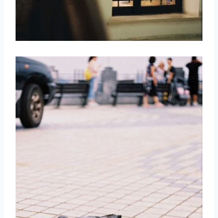
取消
搜索