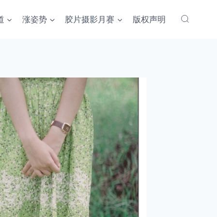
道
涨姿势
胶片摄影月赛
版权声明