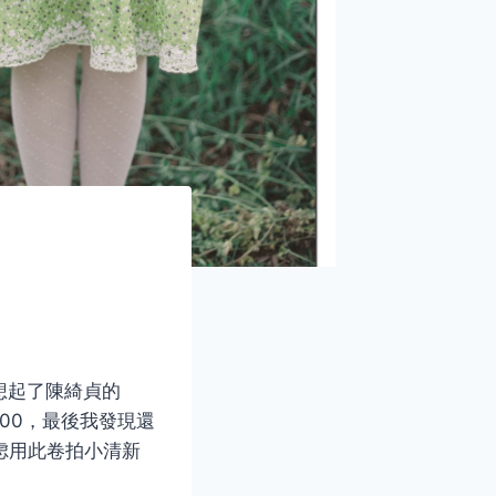
想起了陳綺貞的
200，最後我發現還
虑用此卷拍小清新