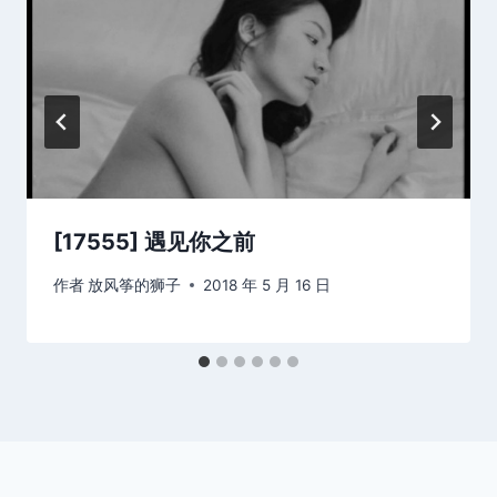
[17555] 遇见你之前
作者
放风筝的狮子
2018 年 5 月 16 日