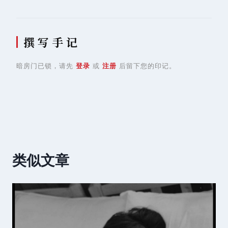
撰 写 手 记
暗房门已锁，请先
登录
或
注册
后留下您的印记。
类似文章