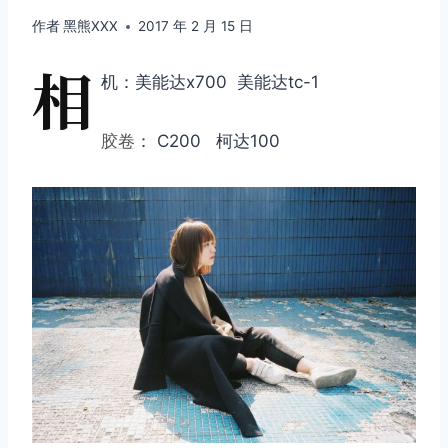
作者
黑熊XXX
2017 年 2 月 15 日
相
机：美能达x700 美能达tc-1
胶卷
： C200 柯达100