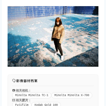
影像器材档案
📷 相关相机：
Minolta Minolta TC-1
Minolta Minolta X-700
🎞️ 相关
胶片
：
Fujifilm
Kodak Gold 100