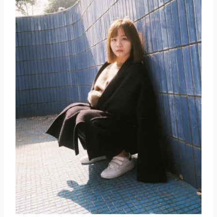
取消
搜索