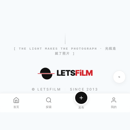
[ THE LIGHT MAKES THE PHOTOGRAPH · 光线造
就了照片 ]
LETS
FiLM
© LETSFILM
SINCE 2013
|
首页
探索
我的
发布