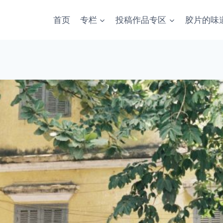
首页
专栏
投稿作品专区
胶片的味