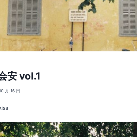
会安 vol.1
10 月 16 日
iss