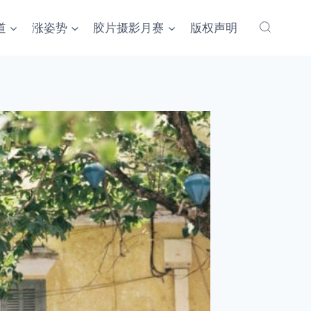
道
涨姿势
胶片摄影月赛
版权声明