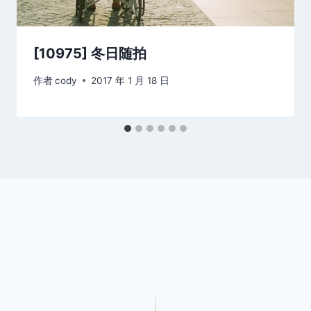
[10975] 冬日随拍
作者
cody
2017 年 1 月 18 日