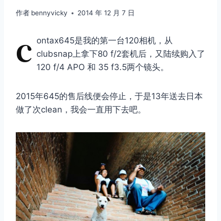
作者
bennyvicky
2014 年 12 月 7 日
c
ontax645是我的第一台120相机，从
clubsnap上拿下80 f/2套机后，又陆续购入了
120 f/4 APO 和 35 f3.5两个镜头。
2015年645的售后线便会停止，于是13年送去日本
做了次clean，我会一直用下去吧。