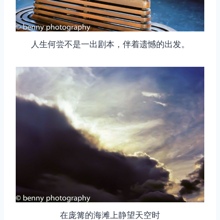
人生何尝不是一出剧本，伴着遗憾的出发。
在庞篝的海滩上静望天空时