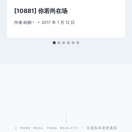
[10881] 你若尚在场
作者
屿桐丶
2017 年 1 月 12 日
[ MORE REAL THAN REALITY · 比现实本身更真实