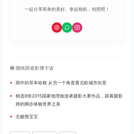
一起分享简单的美好。拿起相机，拍照吧！
🕸️ 继续探索影像宇宙
•
雨中的哥本哈根 从另一个角度看北欧城市街景
•
精选9张2015国家地理旅游者摄影大赛作品，跟着摄影
师的脚步体验世界之美
•
北极熊宝宝
文