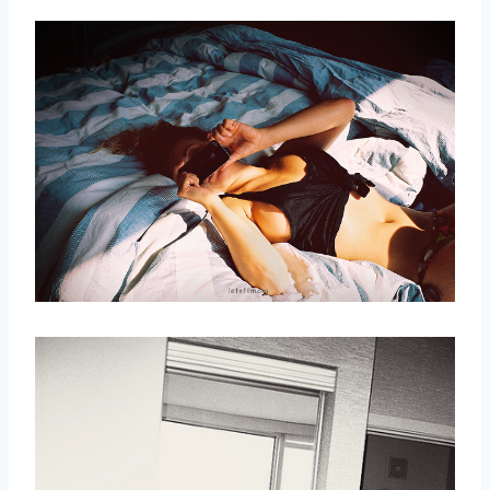
取消
搜索