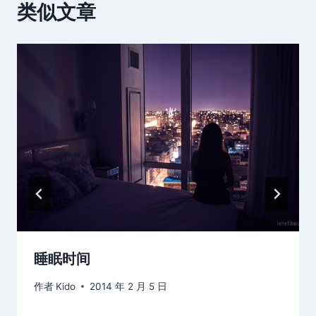
类似文章
睡眠时间
作者
Kido
2014 年 2 月 5 日