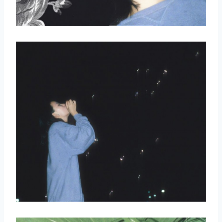
取消
搜索