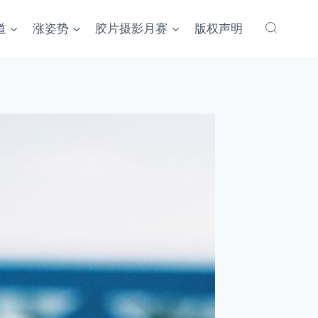
道
涨姿势
胶片摄影月赛
版权声明