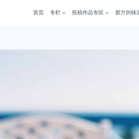
首页
专栏
投稿作品专区
胶片的味