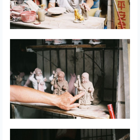
取消
搜索