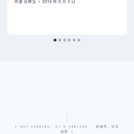
作者
至尊宝
2014 年 6 月 3 日
[ NOT LOOKING, IT'S FEELING · 是感受，而非
观看 ]