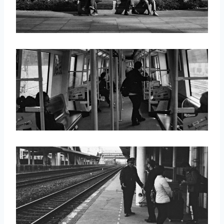
取消
搜索