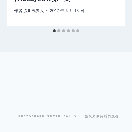
作者
流川楓夫人
2017 年 3 月 13 日
[ PHOTOGRAPH THEIR SOULS · 摄取影像背后的灵魂
]