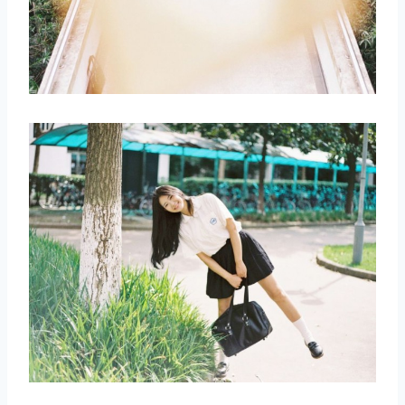
取消
搜索