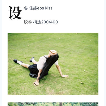
设
备 佳能eos kiss
胶卷
柯达200/400