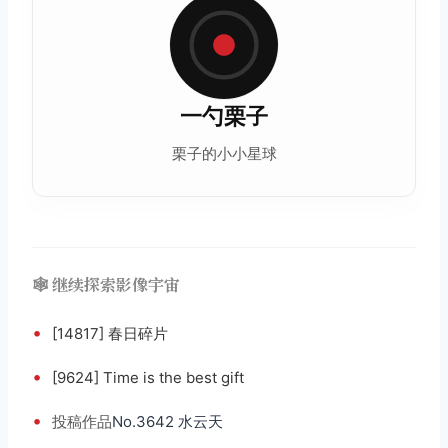
一勺栗子
栗子的小小星球
🕸️ 继续探索影像宇宙
•
[14817] 春日碎片
•
[9624] Time is the best gift
•
投稿
作品
No.3642 水云天