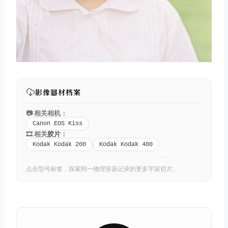
影像器材档案
📷 相关相机：
Canon EOS Kiss
🎞️ 相关
胶片
：
Kodak Kodak 200
Kodak Kodak 400
点击型号标签，探索同一物理容器记录的更多宇宙切片。