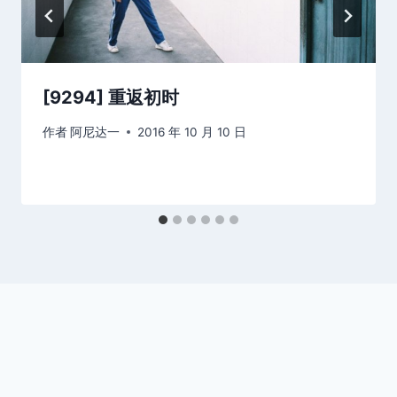
[9294] 重返初时
作者
阿尼达一
2016 年 10 月 10 日