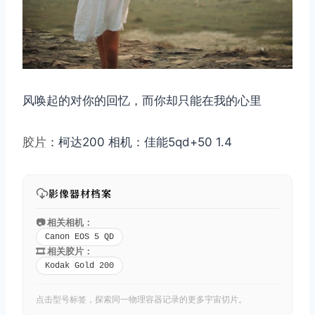
风唤起的对你的回忆，而你却只能在我的心里
胶片
：柯达200 相机：佳能5qd+50 1.4
影像器材档案
📷 相关相机：
Canon EOS 5 QD
🎞️ 相关胶片：
Kodak Gold 200
点击型号标签，探索同一物理容器记录的更多宇宙切片。