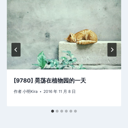
[9780] 晃荡在植物园的一天
作者
小明Kira
2016 年 11 月 8 日