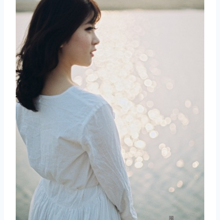
取消
搜索