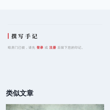
航
撰 写 手 记
暗房门已锁，请先
登录
或
注册
后留下您的印记。
类似文章