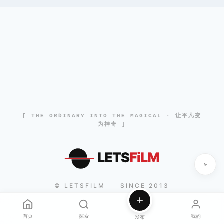
[ THE ORDINARY INTO THE MAGICAL · 让平凡变
为神奇 ]
LETS
FiLM
© LETSFILM
SINCE 2013
|
首页
探索
我的
发布