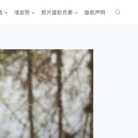
道
涨姿势
胶片摄影月赛
版权声明