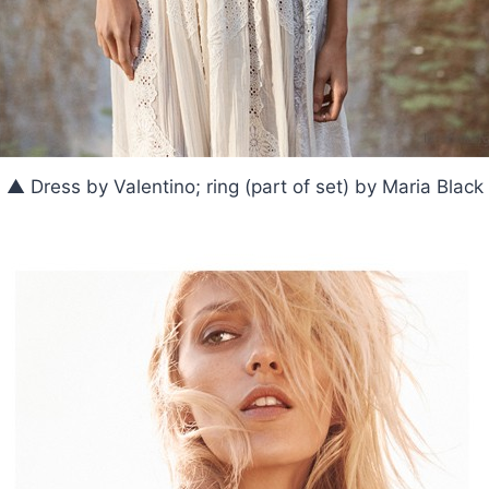
▲ Dress by Valentino; ring (part of set) by Maria Black