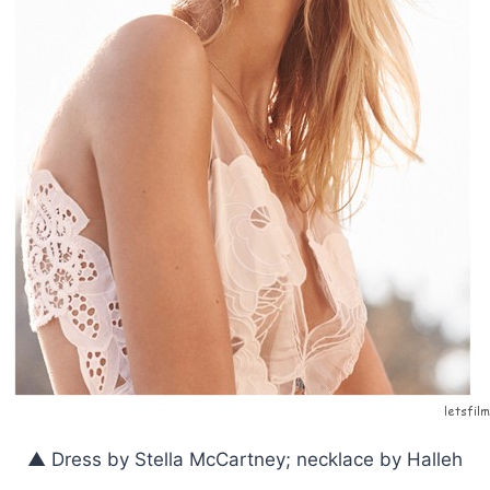
▲ Dress by Stella McCartney; necklace by Halleh