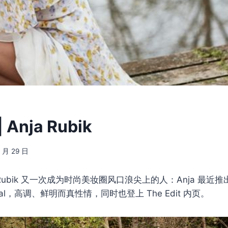
Anja Rubik
3 月 29 日
a Rubik 又一次成为时尚美妆圈风口浪尖上的人：Anja 最
ginal，高调、鲜明而真性情，同时也登上 The Edit 内页。