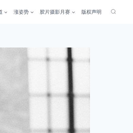
道
涨姿势
胶片摄影月赛
版权声明