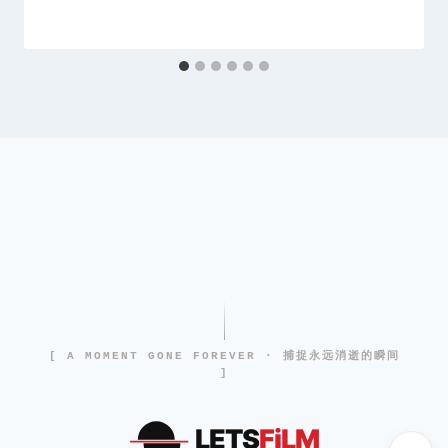
[ A MOMENT GONE FOREVER · 捕捉永远消逝的瞬间
]
LETS
FiLM