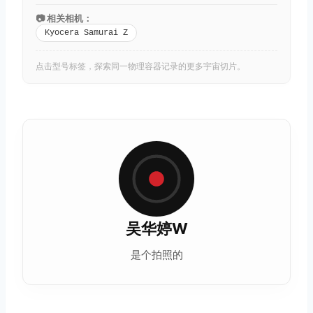
📷 相关相机：
Kyocera Samurai Z
点击型号标签，探索同一物理容器记录的更多宇宙切片。
吴华婷W
是个拍照的