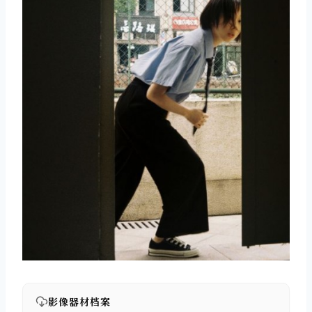
影像器材档案