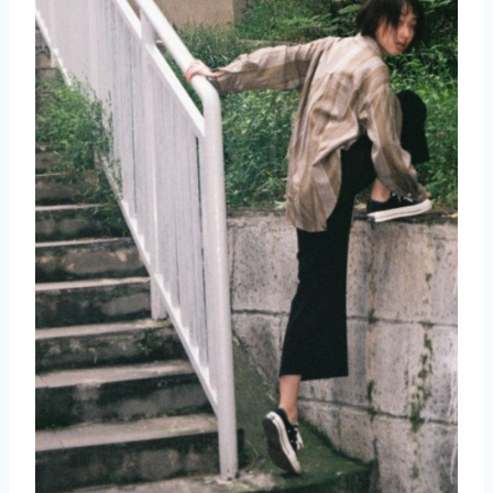
取消
搜索