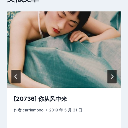
[20736] 你从风中来
作者
carriemono
2019 年 5 月 31 日