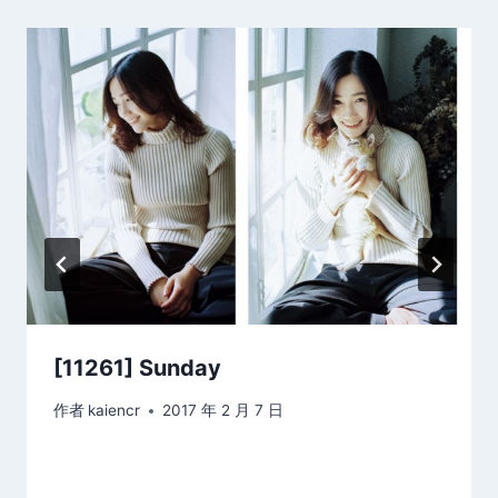
[11261] Sunday
作者
kaiencr
2017 年 2 月 7 日