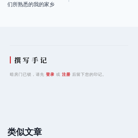
章
们所熟悉的我的家乡
导
航
撰 写 手 记
暗房门已锁，请先
登录
或
注册
后留下您的印记。
类似文章