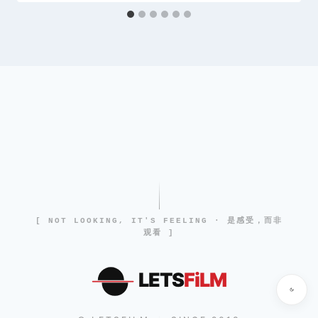
[ NOT LOOKING, IT'S FEELING · 是感受，而非
观看 ]
LETS
FiLM