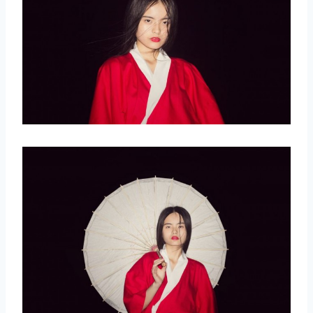
取消
搜索