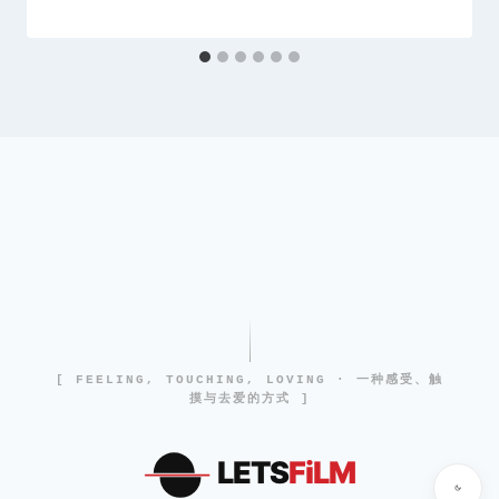
[ FEELING, TOUCHING, LOVING · 一种感受、触
摸与去爱的方式 ]
LETS
FiLM