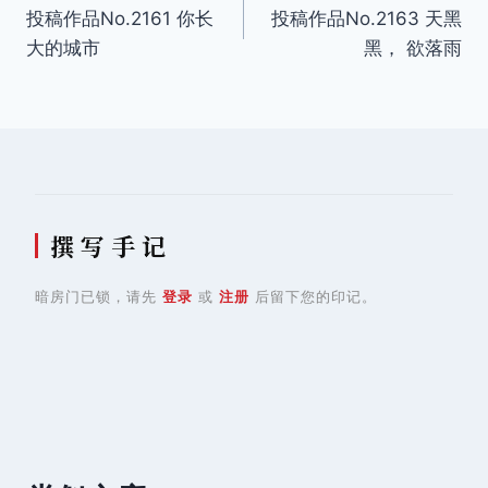
投稿作品No.2161 你长
投稿作品No.2163 天黑
章
大的城市
黑， 欲落雨
导
航
撰 写 手 记
暗房门已锁，请先
登录
或
注册
后留下您的印记。