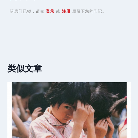
暗房门已锁，请先
登录
或
注册
后留下您的印记。
类似文章