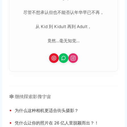
尽管不想承认但也不能否认年华早已不再，
从 Kid 到 Kidult 再到 Adult，
竟然...毫无知觉...
🕸️ 继续探索影像宇宙
•
为什么这种相机更适合街头摄影？
•
凭什么让你的照片在 26 亿人里脱颖而出？！