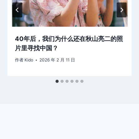
40年后，我们为什么还在秋山亮二的照
片里寻找中国？
作者
Kido
2026 年 2 月 11 日