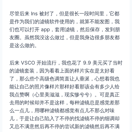
尽管后来 Ins 被封了，但是很长一段时间里，它都
是作为我们的滤镜软件使用的，就算不能发图，我
们也可以打开 app，套用滤镜，然后保存，发到朋
友圈。虽然我没这么做过，但是我身边很多朋友都
是这么做的。
后来 VSCO 开始流行，我也花了 9.9 美元买了当时
的滤镜套装，因为看着上面的样片实在是太好看
了，那么些个高级色调简直让人垂涎，心想着我也
能让自己的照片像样片那样好看那该会有多少人给
我点赞啊（心里美滋滋，现实惨兮兮）。可是真正
去用的时候却并不是这样，每种滤镜总是感觉差那
么一点儿，用哪种滤镜都感觉有点儿不那么对味
儿，于是让自己陷入了不停的找滤镜不停的细调却
又总不满意然后再不停的尝试新的滤镜然后再不满