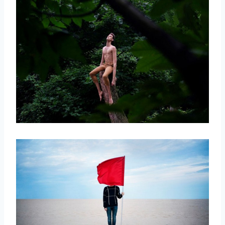
取消
搜索