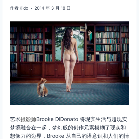
作者
Kido
2014 年 3 月 18 日
艺术
摄影师
Brooke DiDonato 将现实生活与超现实
梦境融合在一起，梦幻般的创作元素模糊了现实和
想像力的边界，Brooke 从自己的潜意识和人们的情