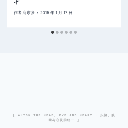
孑
作者
润东张
2015 年 1 月 17 日
[ ALIGN THE HEAD, EYE AND HEART · 头脑、眼
睛与心灵的统一 ]