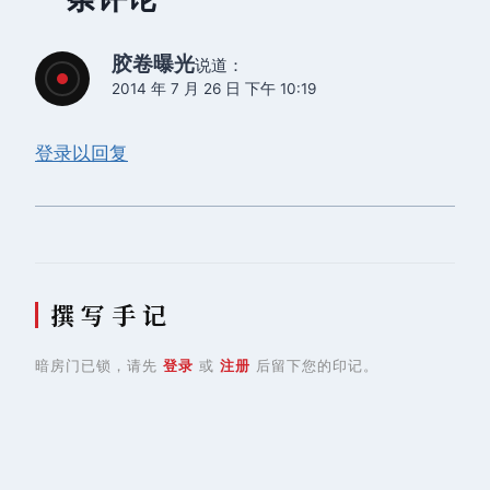
胶卷曝光
说道：
2014 年 7 月 26 日 下午 10:19
登录以回复
撰 写 手 记
暗房门已锁，请先
登录
或
注册
后留下您的印记。