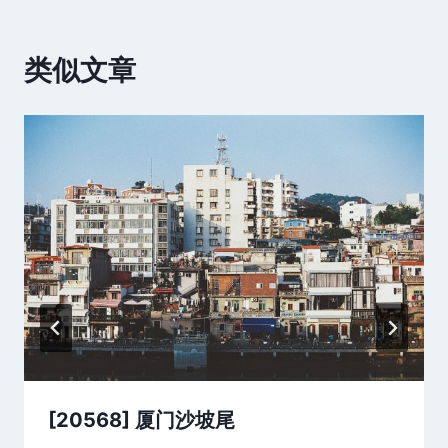
类似文章
[20568] 厦门沙坡尾