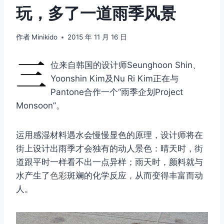
玩，多了一道雨季风景
作者
Minikido
2015 年 11 月 16 日
三
位来自韩国的设计师Seunghoon Shin、
Yoonshin Kim及Nu Ri Kim正在与
Pantone合作一个“雨季企划Project
Monsoon”。
运用感湿材料遇水会慢慢显色的原理，设计师将在
街上设计出雨季才会独有的动人景色：晴天时，街
道跟平时一样看不出一点异样；雨天时，颜料就与
水产生了
色彩
斑斓的化学反应，从而变得丰富而动
人。