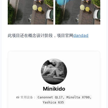
此项目还在概念设计阶段，项目官网
dandad
取消
搜索
Minikido
📸 常用设备：
Canonnet QL17, Minolta X700,
Yashica 635