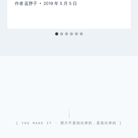
作者
蓝胖子
2019 年 5 月 5 日
[ YOU MAKE IT · 照片不是拍出来的，是造出来的 ]