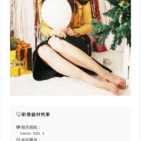
影像器材档案
📷 相关相机：
Canon EOS 5
🎞️ 相关
胶片
：