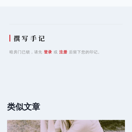
导
航
撰 写 手 记
暗房门已锁，请先
登录
或
注册
后留下您的印记。
类似文章