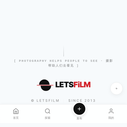
[ PHOTOGRAPHY HELPS PEOPLE TO SEE · 摄影
帮助人们去看见 ]
LETS
FiLM
© LETSFILM
SINCE 2013
|
首页
探索
我的
发布