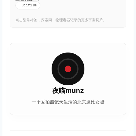
Fujifilm
点击型号标签，探索同一物理容器记录的更多宇宙切片。
夜喵munz
一个爱拍照记录生活的北京逗比女摄