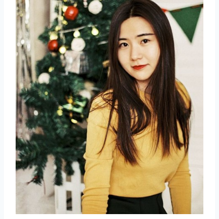
取消
搜索