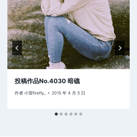
投稿作品No.4030 暗礁
作者
小萤firefly_
2015 年 4 月 5 日