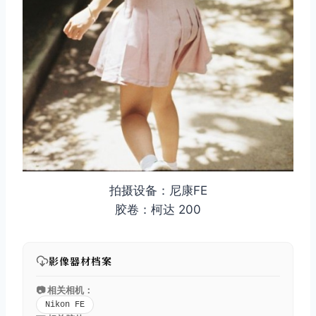
拍摄设备：尼康FE
胶卷：柯达 200
影像器材档案
📷 相关相机：
Nikon FE