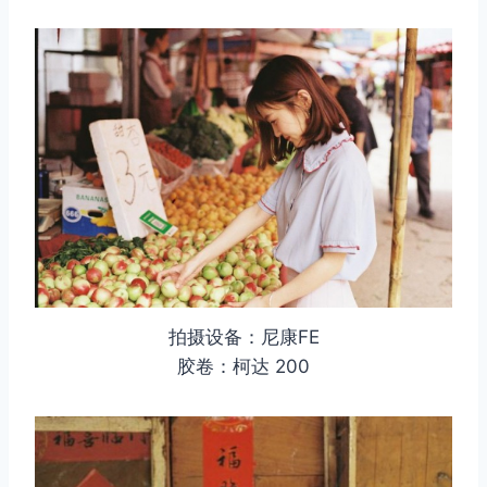
拍摄设备：尼康FE
胶卷：柯达 200