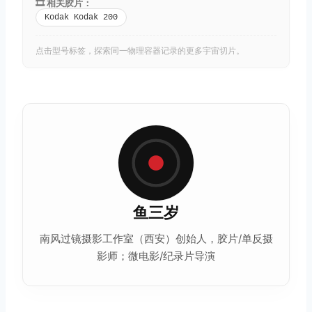
🎞️ 相关胶片：
Kodak Kodak 200
点击型号标签，探索同一物理容器记录的更多宇宙切片。
鱼三岁
南风过镜摄影工作室（西安）创始人，胶片/单反摄
影师；微电影/纪录片导演