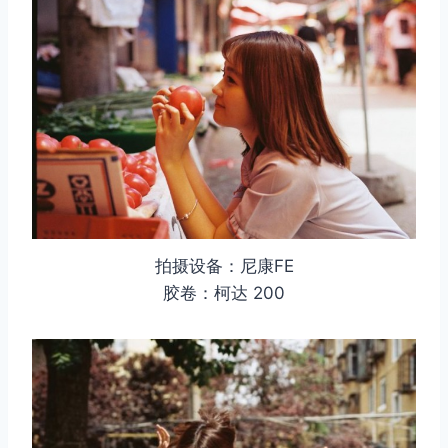
拍摄设备：尼康FE
胶卷：柯达 200