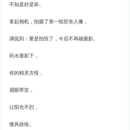
不知是好是坏。
拿起相机，拍摄了第一组
胶卷
人像，
调侃到：要是拍毁了，今后不再碰摄影。
药水显影下，
你的精灵古怪，
眉眼带笑，
让阳光不烈，
微风徐徐。