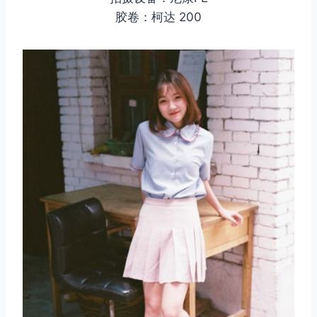
胶卷：柯达 200