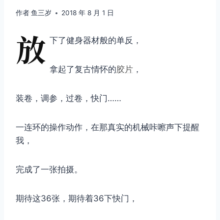
作者
鱼三岁
2018 年 8 月 1 日
放
下了健身器材般的单反，
拿起了复古情怀的
胶片
，
装卷，调参，过卷，快门……
一连环的操作动作，在那真实的机械咔嚓声下提醒
我，
完成了一张拍摄。
期待这36张，期待着36下快门，