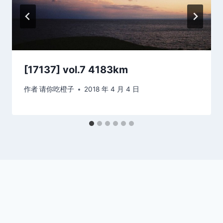
[17137] vol.7 4183km
作者
请你吃橙子
2018 年 4 月 4 日