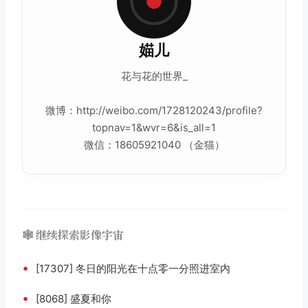
媌儿
花与花的世界_
微博：http://weibo.com/1728120243/profile?
topnav=1&wvr=6&is_all=1
微信：18605921040 （金猫）
🕸️ 继续探索影像宇宙
•
[17307] 冬日的阳光在十点零一分照进室内
•
[8068] 盛夏和你