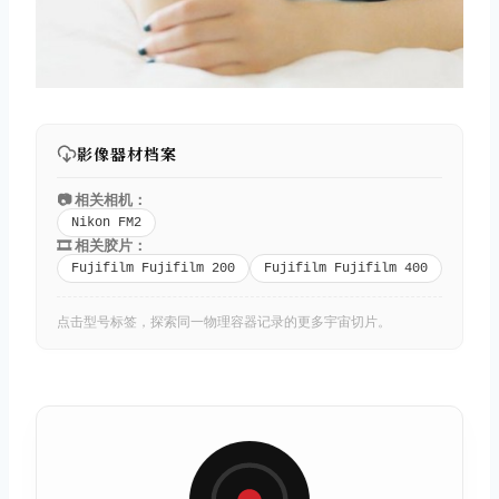
影像器材档案
📷 相关相机：
Nikon FM2
🎞️ 相关胶片：
Fujifilm Fujifilm 200
Fujifilm Fujifilm 400
点击型号标签，探索同一物理容器记录的更多宇宙切片。