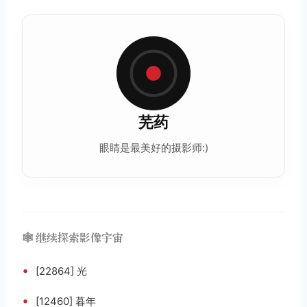
芜药
眼睛是最美好的摄影师:)
🕸️ 继续探索影像宇宙
•
[22864] 光
•
[12460] 暮年