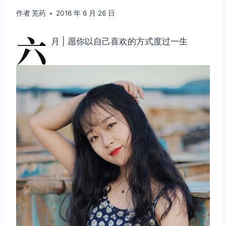
作者
芜药
2016 年 6 月 26 日
六
月 | 愿你以自己喜欢的方式度过一生