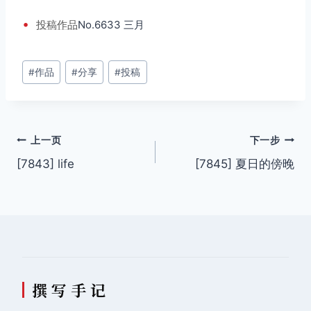
•
投稿
作品
No.6633 三月
文
#
作品
#
分享
#
投稿
章
标
签：
文
上一页
下一步
[7843] life
[7845] 夏日的傍晚
章
导
航
撰 写 手 记