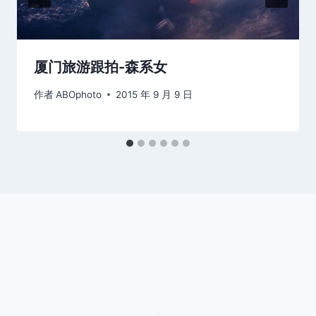
厦门旅游跟拍-森系女
作者
ABOphoto
2015 年 9 月 9 日