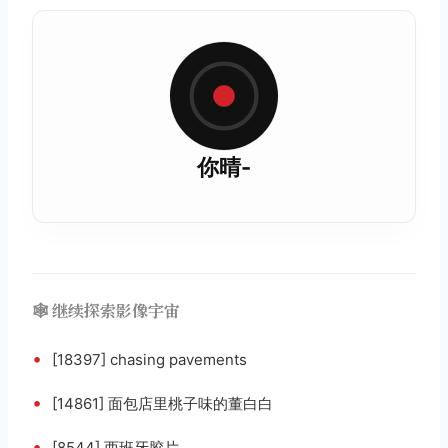
你晴-
🕸️ 继续探索影像宇宙
•
[18397] chasing pavements
•
[14861] 面包店里桃子味的董白白
•
[8544] 西班牙胶片