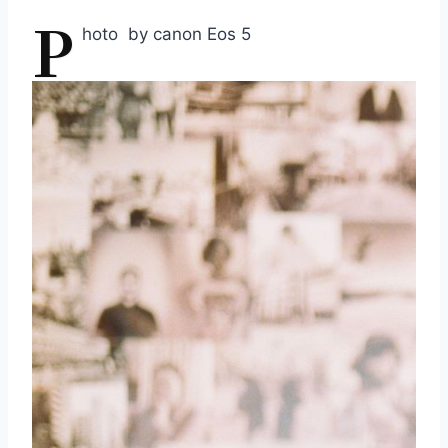
P
hoto by canon Eos 5