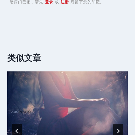
暗房门已锁，请先
登录
或
注册
后留下您的印记。
类似文章