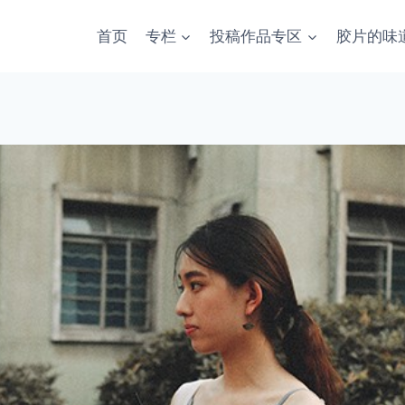
首页
专栏
投稿作品专区
胶片的味