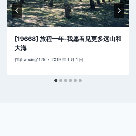
[19668] 旅程一年-我愿看见更多远山和
大海
作者
aoxing1125
2019 年 1 月 1 日