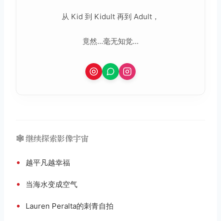
从 Kid 到 Kidult 再到 Adult，
竟然...毫无知觉...
🕸️ 继续探索影像宇宙
•
越平凡越幸福
•
当海水变成空气
•
Lauren Peralta的刺青自拍