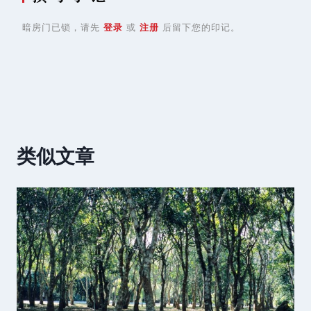
暗房门已锁，请先
登录
或
注册
后留下您的印记。
类似文章