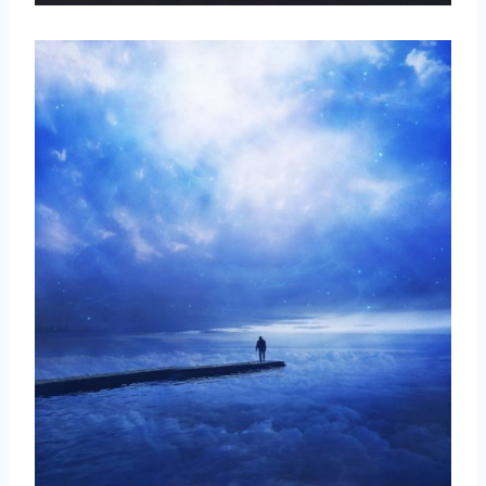
取消
搜索