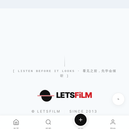
[ LISTEN BEFORE IT LOOKS · 看见之前，先学会倾
听 ]
LETS
FiLM
© LETSFILM
SINCE 2013
|
首页
探索
我的