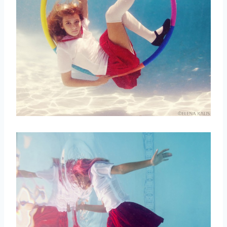
取消
搜索