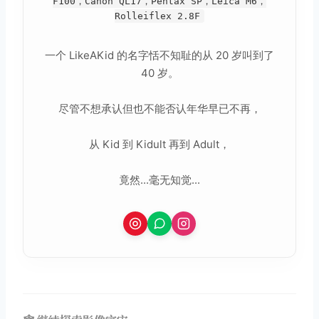
F100，Canon QL17，Pentax SP，Leica M6，
Rolleiflex 2.8F
一个 LikeAKid 的名字恬不知耻的从 20 岁叫到了
40 岁。
尽管不想承认但也不能否认年华早已不再，
从 Kid 到 Kidult 再到 Adult，
竟然...毫无知觉...