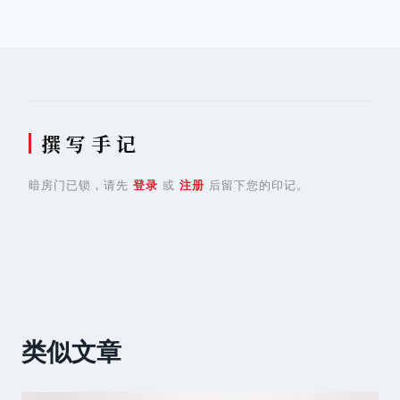
导
航
撰 写 手 记
暗房门已锁，请先
登录
或
注册
后留下您的印记。
类似文章