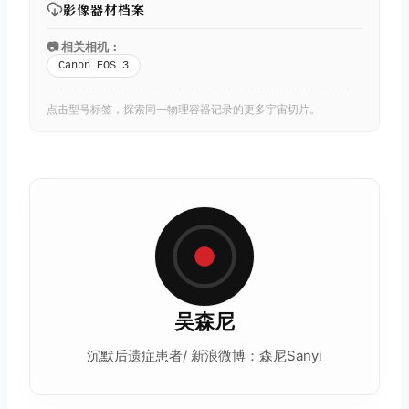
影像器材档案
📷 相关相机：
Canon EOS 3
点击型号标签，探索同一物理容器记录的更多宇宙切片。
吴森尼
沉默后遗症患者/ 新浪微博：森尼Sanyi