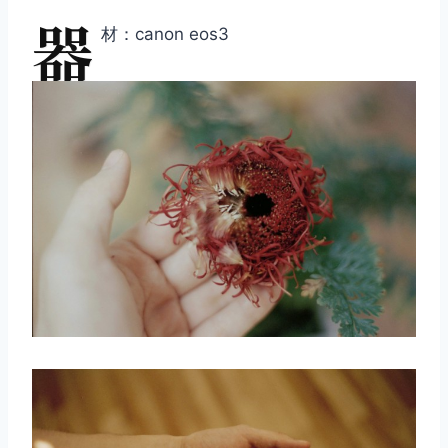
器
材：canon eos3