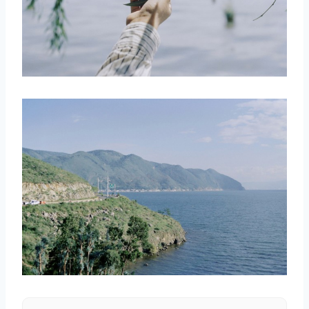
取消
搜索