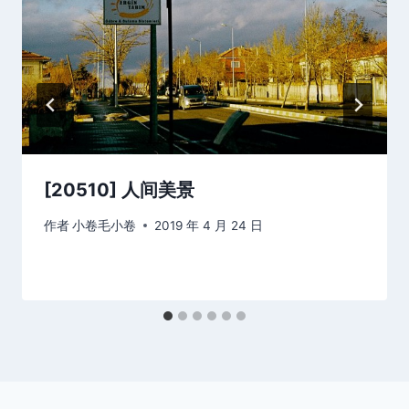
[20510] 人间美景
作者
小卷毛小卷
2019 年 4 月 24 日