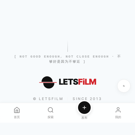
[ NOT GOOD ENOUGH, NOT CLOSE ENOUGH · 不
够好是因为不够近 ]
LETS
FiLM
© LETSFILM
SINCE 2013
|
首页
探索
我的
发布