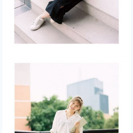
取消
搜索