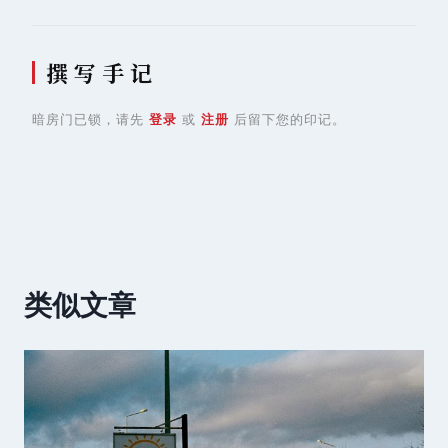
撰 写 手 记
暗房门已锁，请先
登录
或
注册
后留下您的印记。
类似文章