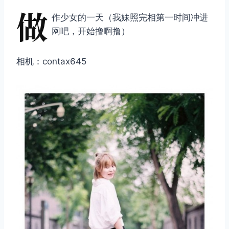
做
作少女的一天（我妹照完相第一时间冲进
网吧，开始撸啊撸）
相机：contax645