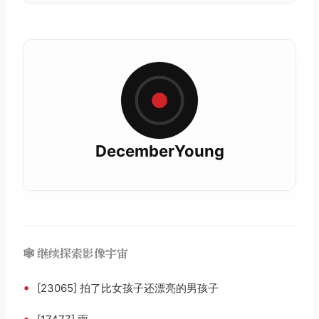
DecemberYoung
🕸️ 继续探索影像宇宙
•
[23065] 拍了比女孩子还漂亮的男孩子
•