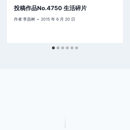
投稿作品No.4750 生活碎片
作者
李昌树
2015 年 6 月 20 日