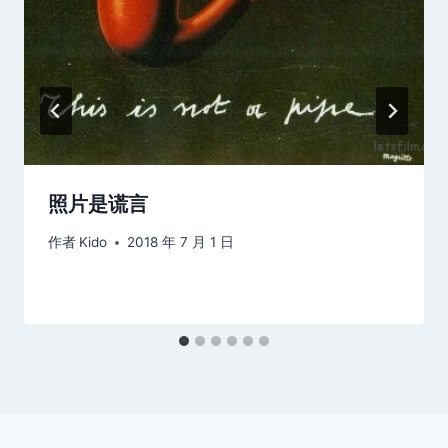
照片是谎言
作者
Kido
2018 年 7 月 1 日