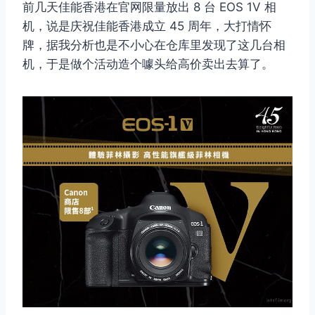
前几天佳能香港在官网限量放出 8 台 EOS 1V 相
机，说是庆祝佳能香港成立 45 周年，大打情怀
牌，据我分析也是不小心在仓库里发现了这几台相
机，于是做个活动造个噱头给高价卖出去算了。
取消
搜索