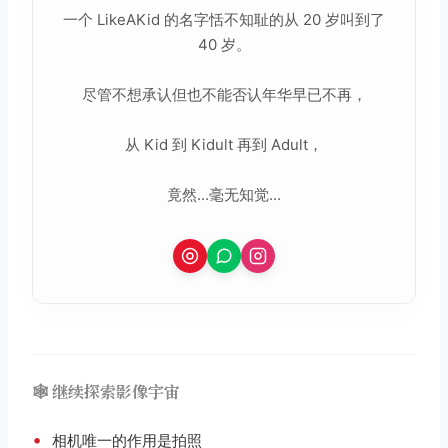
一个 LikeAKid 的名字恬不知耻的从 20 岁叫到了
40 岁。
尽管不想承认但也不能否认年华早已不再，
从 Kid 到 Kidult 再到 Adult，
竟然...毫无知觉...
🕸️ 继续探索影像宇宙
•
相机唯一的作用是拍照