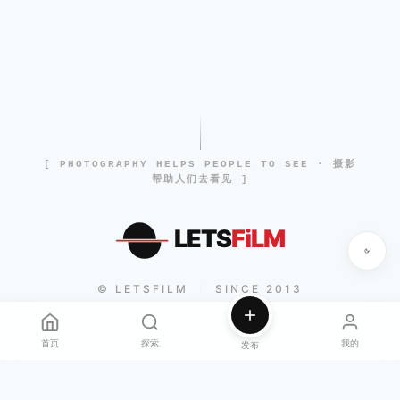
[ PHOTOGRAPHY HELPS PEOPLE TO SEE · 摄影
帮助人们去看见 ]
LETS
FiLM
© LETSFILM
SINCE 2013
|
首页
探索
我的
发布