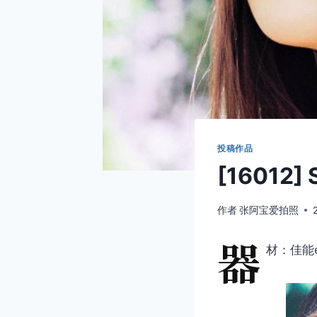
投稿作品
[16012] 
作者
张阿宝爱拍照
器
材：佳能eo