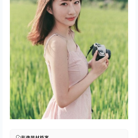
影像器材档案