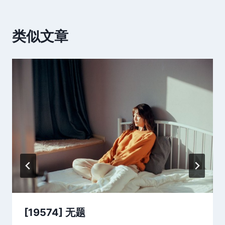
类似文章
[19574] 无题