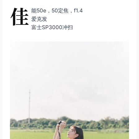
佳
能50e，50定焦，f1.4
爱克发
富士SP3000冲扫