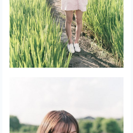
取消
搜索