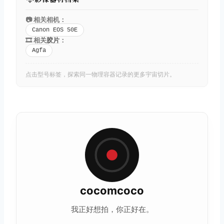
📷 相关相机：
Canon EOS 50E
🎞️ 相关
胶片
：
Agfa
点击型号标签，探索同一物理容器记录的更多宇宙切片。
cocomcoco
我正好想拍，你正好在。