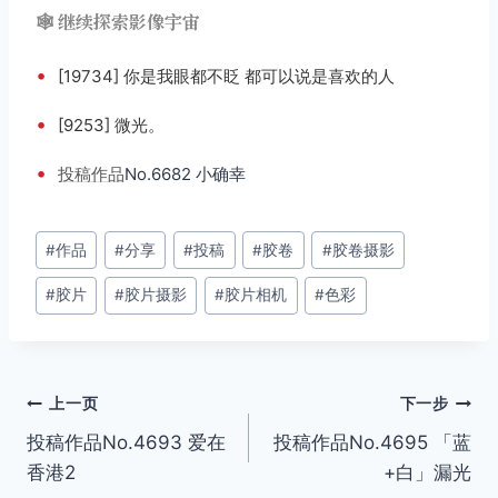
🕸️ 继续探索影像宇宙
•
[19734] 你是我眼都不眨 都可以说是喜欢的人
•
[9253] 微光。
•
投稿
作品
No.6682 小确幸
文
#
作品
#
分享
#
投稿
#
胶卷
#
胶卷摄影
章
#
胶片
#
胶片摄影
#
胶片相机
#
色彩
标
签：
文
上一页
下一步
投稿作品No.4693 爱在
投稿作品No.4695 「蓝
章
香港2
+白」漏光