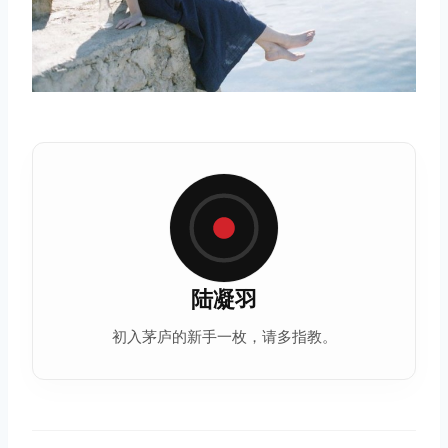
陆凝羽
初入茅庐的新手一枚，请多指教。