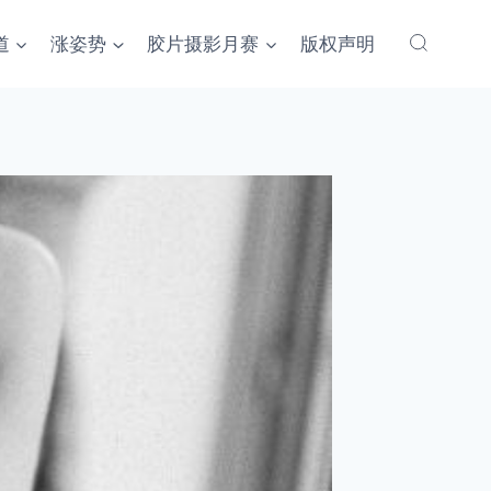
道
涨姿势
胶片摄影月赛
版权声明