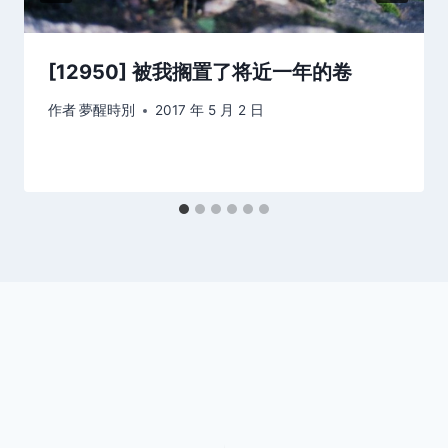
[12950] 被我搁置了将近一年的卷
作者
夢醒時別
2017 年 5 月 2 日