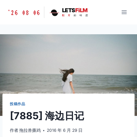
跳
胶
LETS
FiLM
'26 08 06
到
胶
片
的
味
道
片
内
的
容
味
道
LETSFILM
投稿作品
[7885] 海边日记
作者
拖拉兽撕鸡
2016 年 6 月 29 日