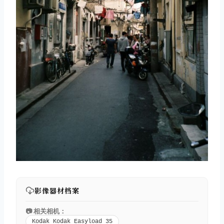
影像器材档案
📷 相关相机：
Kodak Kodak Easyload 35