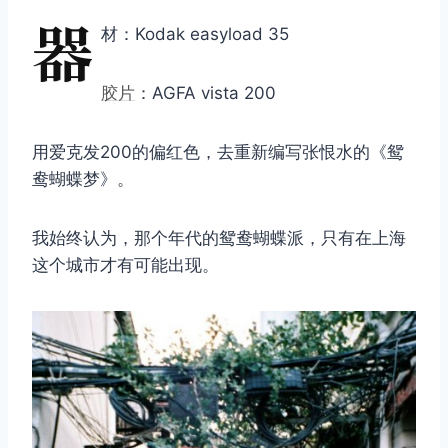
器
材：Kodak easyload 35
胶片
：AGFA vista 200
用爱克发200的偏红色，去重新编写张恨水的《鸳
鸯蝴蝶梦》。
我始终认为，那个年代的鸳鸯蝴蝶派，只有在上海
这个城市才有可能出现。