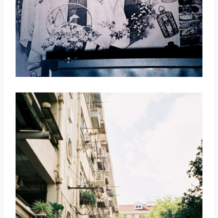
取消
搜索