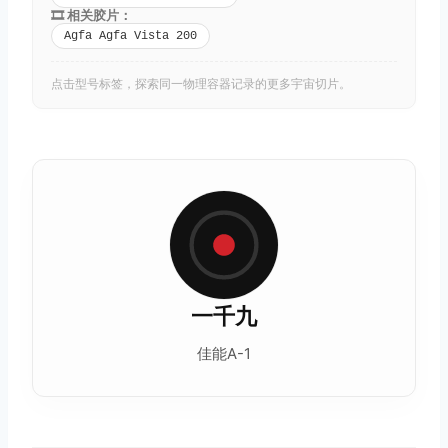
🎞️ 相关胶片：
Agfa Agfa Vista 200
点击型号标签，探索同一物理容器记录的更多宇宙切片。
一千九
佳能A-1