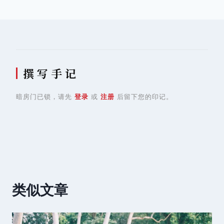
导
航
撰 写 手 记
暗房门已锁，请先
登录
或
注册
后留下您的印记。
类似文章