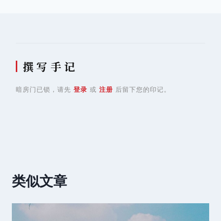
航
撰 写 手 记
暗房门已锁，请先
登录
或
注册
后留下您的印记。
类似文章