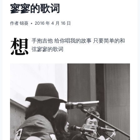
寥寥的歌词
作者
锦葵
2016 年 4 月 16 日
想
手抱吉他 给你唱我的故事 只要简单的和
弦寥寥的歌词