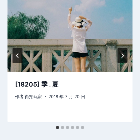
[18205] 季 . 夏
作者
街拍玩家
2018 年 7 月 20 日