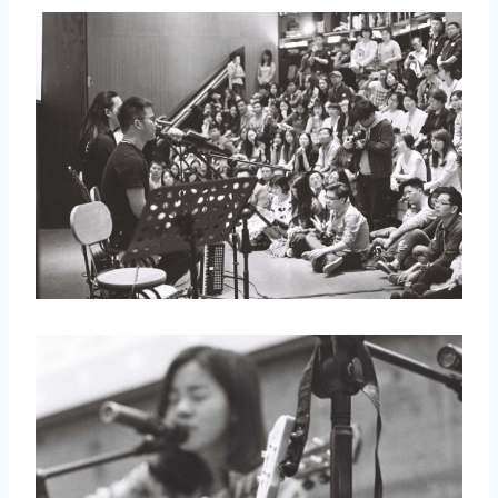
取消
搜索