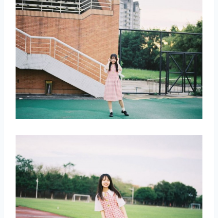
取消
搜索