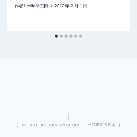
作者
Leslie徐东阳
2017 年 2 月 1 日
[ AN ART OF OBSERVATION · 一门观察的艺术 ]