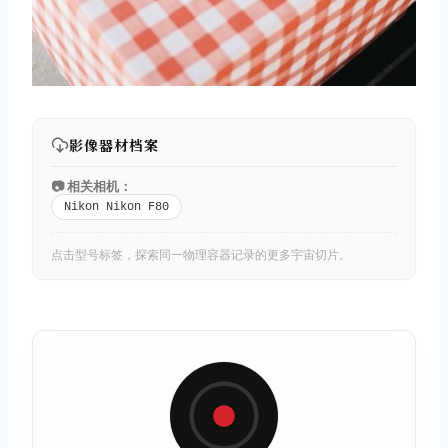
影像器材档案
📷 相关相机：
Nikon Nikon F80
点击型号标签，探索同一物理容器记录的更多宇宙切片。