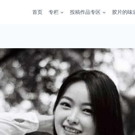
首页
专栏
投稿作品专区
胶片的味