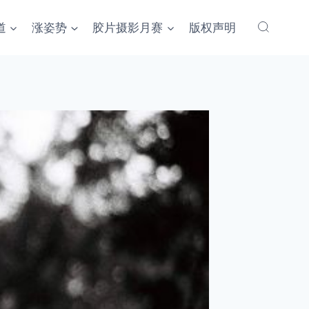
道
涨姿势
胶片摄影月赛
版权声明