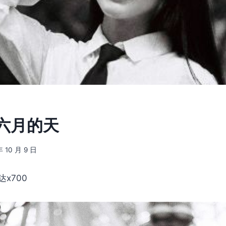
] 六月的天
年 10 月 9 日
x700