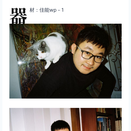
器
材：佳能wp－1