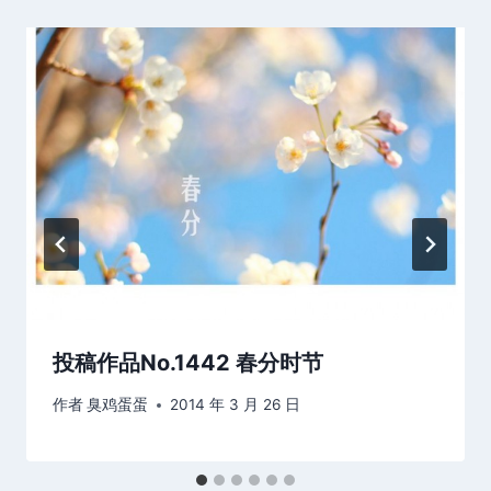
投稿作品No.1442 春分时节
作者
臭鸡蛋蛋
2014 年 3 月 26 日