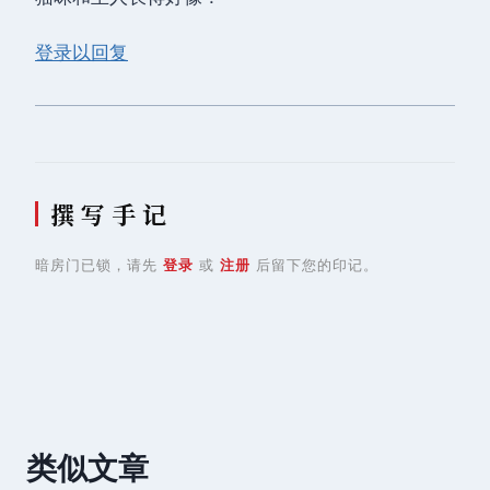
登录以回复
撰 写 手 记
暗房门已锁，请先
登录
或
注册
后留下您的印记。
类似文章