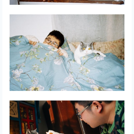
取消
搜索