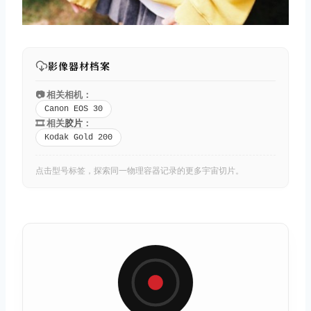
影像器材档案
📷 相关相机：
Canon EOS 30
🎞️ 相关
胶片
：
Kodak Gold 200
点击型号标签，探索同一物理容器记录的更多宇宙切片。