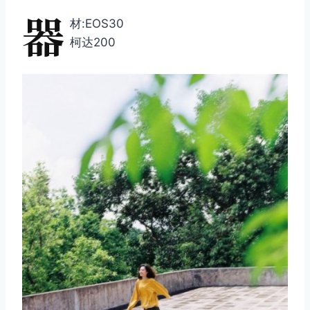
器
材:EOS30
柯达200