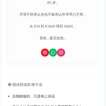
40 岁。
尽管不想承认但也不能否认年华早已不再，
从 Kid 到 Kidult 再到 Adult，
竟然...毫无知觉...
🕸️ 继续探索影像宇宙
•
后期能做的，只是锦上添花