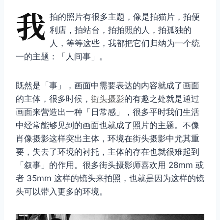
我
拍的照片有很多主题，像是拍猫片，拍便
利店，拍站台，拍拍照的人，拍孤独的
人，等等这些，我都把它们归纳为一个统
一的主题：「人间事」。
既然是「事」，画面中需要表达的内容就成了画面
的主体，很多时候，
街头摄影
的有趣之处就是通过
画面来营造出一种「日常感」，很多平时我们生活
中经常能够见到的画面也就成了照片的主题。不像
肖像摄影这样突出主体，环境在街头摄影中尤其重
要，失去了环境的衬托，主体的存在也就很难起到
「叙事」的作用。很多街头摄影师喜欢用 28mm 或
者 35mm 这样的镜头来拍照，也就是因为这样的镜
头可以带入更多的环境。