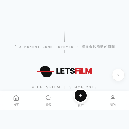
[ A MOMENT GONE FOREVER · 捕捉永远消逝的瞬间
]
LETS
FiLM
© LETSFILM
SINCE 2013
|
首页
探索
我的
发布