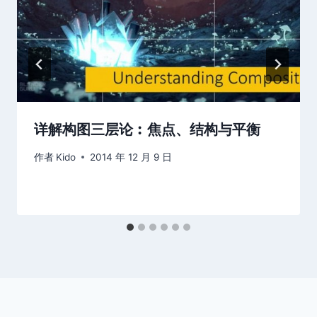
详解构图三层论︰焦点、结构与平衡
作者
Kido
2014 年 12 月 9 日