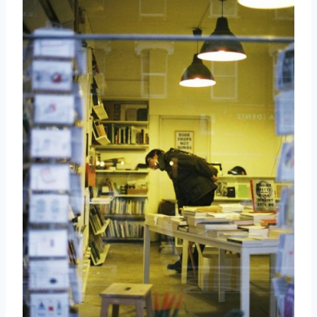
取消
搜索