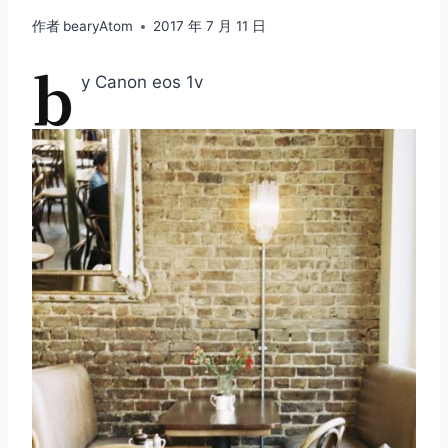
作者
bearyAtom
2017 年 7 月 11 日
b
y Canon eos 1v