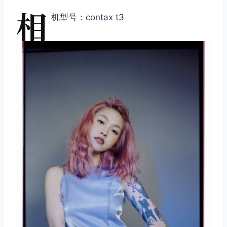
相
机型号：contax t3