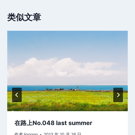
类似文章
在路上No.048 last summer
作者
ljqqqqq
2013 年 10 月 26 日