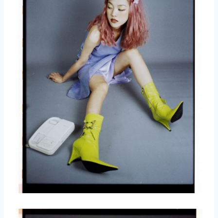
取消
搜索